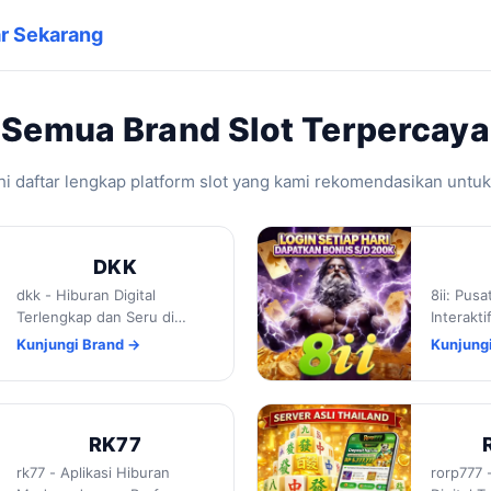
ar Sekarang
Semua Brand Slot Terpercaya
hi daftar lengkap platform slot yang kami rekomendasikan untu
DKK
dkk - Hiburan Digital
8ii: Pusa
Terlengkap dan Seru di
Interakti
Genggaman Anda
Gengga
Kunjungi Brand →
Kunjung
RK77
rk77 - Aplikasi Hiburan
rorp777 