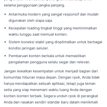
selama penggunaan jangka panjang.
Antarmuka modern yang sangat responsif dan mudah
digunakan oleh siapa saja.
Kecepatan loading tingkat tinggi yang meminimalkan
waktu tunggu saat memuat konten.
Sistem koneksi stabil yang dioptimalkan untuk berbagai
kondisi jaringan seluler.
Pembaruan konten berkala untuk memastikan
pengalaman pengguna selalu segar dan relevan.
Jangan lewatkan kesempatan untuk menjadi bagian dari
komunitas hiburan masa depan. Dengan rpok, Anda tidak
hanya mendapatkan sebuah aplikasi, tetapi juga teman
setia yang siap menemani waktu luang Anda dengan
konten-konten terbaik. Segera unduh rpok di perangkat
Anda dan rasakan sendiri standar baru dalam menikmati