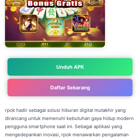
Unduh APK
Daftar Sekarang
rpok hadir sebagai solusi hiburan digital mutakhir yang
dirancang untuk memenuhi kebutuhan gaya hidup modern
pengguna smartphone saat ini. Sebagai aplikasi yang
mengedepankan inovasi, rpok menawarkan pengalaman