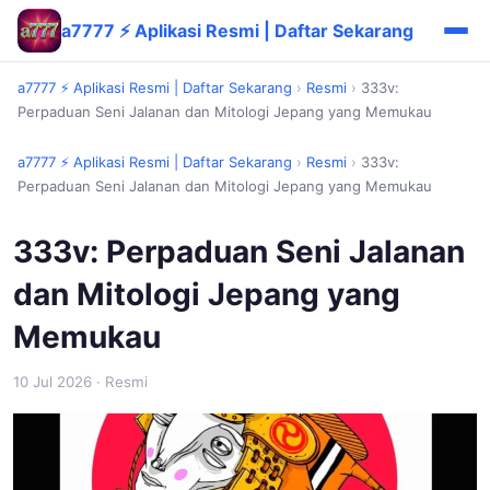
a7777 ⚡ Aplikasi Resmi | Daftar Sekarang
a7777 ⚡ Aplikasi Resmi | Daftar Sekarang
›
Resmi
›
333v:
Perpaduan Seni Jalanan dan Mitologi Jepang yang Memukau
a7777 ⚡ Aplikasi Resmi | Daftar Sekarang
›
Resmi
›
333v:
Perpaduan Seni Jalanan dan Mitologi Jepang yang Memukau
333v: Perpaduan Seni Jalanan
dan Mitologi Jepang yang
Memukau
10 Jul 2026
· Resmi