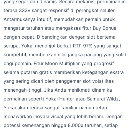
yang segar dan dinamis. Secara mekanis, permainan ini
terasa 333v sangat responsif di perangkat seluler.
Antarmukanya intuitif, memudahkan pemain untuk
mengatur taruhan atau mengakses fitur Buy Bonus
dengan cepat. Dibandingkan dengan slot bertema
serupa, Yokai menonjol berkat RTP 97% yang sangat
kompetitif, memberikan nilai jangka panjang yang solid
bagi pemain. Fitur Moon Multiplier yang progresif
selama putaran gratis memberikan ketegangan ekstra
yang sering dicari oleh penggemar slot volatilitas
menengah-tinggi. Jika Anda menikmati dinamika
permainan seperti Yokai Hunter atau Samurai Wildz,
Yokai akan terasa sangat familiar namun tetap
menawarkan inovasi visual yang lebih berani. Dengan
potensi kemenangan hingga 8.000x taruhan, setiap