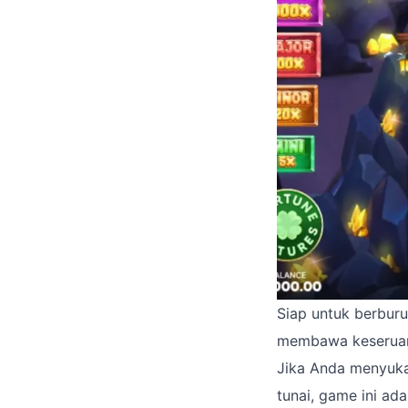
Siap untuk berbur
membawa keseruan
Jika Anda menyuka
tunai, game ini ada