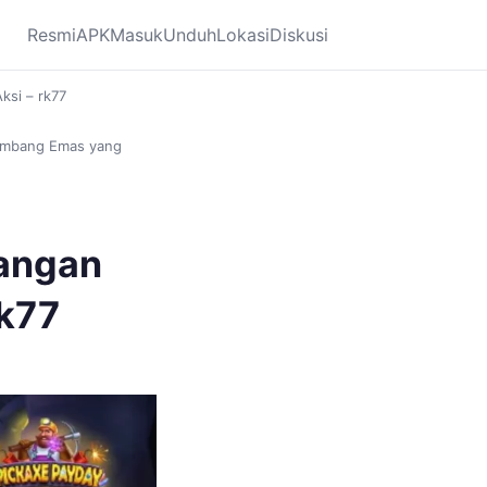
Resmi
APK
Masuk
Unduh
Lokasi
Diskusi
ksi – rk77
Tambang Emas yang
langan
k77