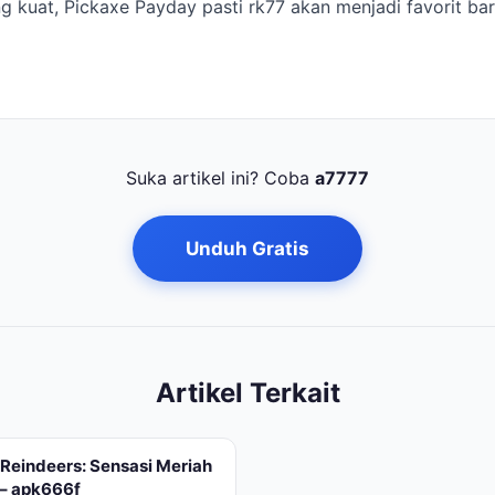
ng kuat, Pickaxe Payday pasti rk77 akan menjadi favorit bar
Suka artikel ini? Coba
a7777
Unduh Gratis
Artikel Terkait
 Reindeers: Sensasi Meriah
 – apk666f