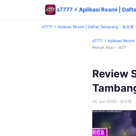
a7777 ⚡ Aplikasi Resmi | Daft
a7777 ⚡ Aplikasi Resmi | Daftar Sekarang
›
未分类
a7777 ⚡ Aplikasi Resmi
Penuh Aksi – rk77
Review S
Tambang
06 Jun 2026
· 未分类