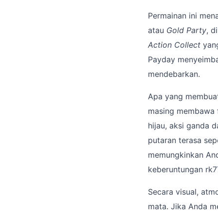
Permainan ini men
atau
Gold Party
, 
Action Collect
yang
Payday menyeimban
mendebarkan.
Apa yang membuat 
masing membawa fi
hijau, aksi ganda 
putaran terasa sep
memungkinkan Anda
keberuntungan rk7
Secara visual, at
mata. Jika Anda m