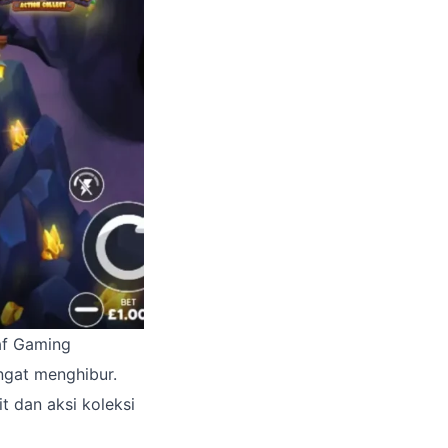
af Gaming
gat menghibur.
 dan aksi koleksi