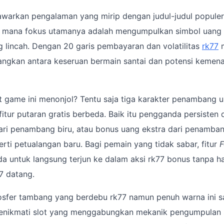
awarkan pengalaman yang mirip dengan judul-judul populer
di mana fokus utamanya adalah mengumpulkan simbol uang 
 lincah. Dengan 20 garis pembayaran dan volatilitas
rk77
m
gkan antara keseruan bermain santai dan potensi kemen
game ini menonjol? Tentu saja tiga karakter penambang u
tur putaran gratis berbeda. Baik itu pengganda persisten
dari penambang biru, atau bonus uang ekstra dari penamban
erti petualangan baru. Bagi pemain yang tidak sabar, fitur
F
 untuk langsung terjun ke dalam aksi rk77 bonus tanpa 
7 datang.
mosfer tambang yang berdebu rk77 namun penuh warna ini
enikmati slot yang menggabungkan mekanik pengumpulan